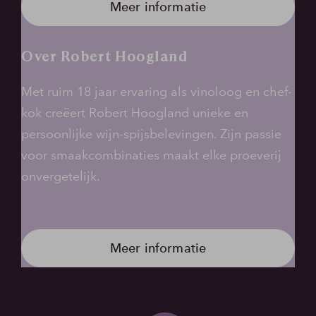
Meer informatie
Over Robert Hoogland
Met ruim 18 jaar ervaring als vinoloog en chef-
kok creëert Robert Hoogland unieke en
persoonlijke wijn-spijsbelevingen. Zijn passie
voor smaakcombinaties maakt elke proeverij
onvergetelijk.
Meer informatie