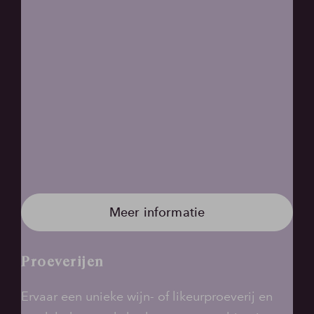
Meer informatie
Proeverijen
Ervaar een unieke wijn- of likeurproeverij en