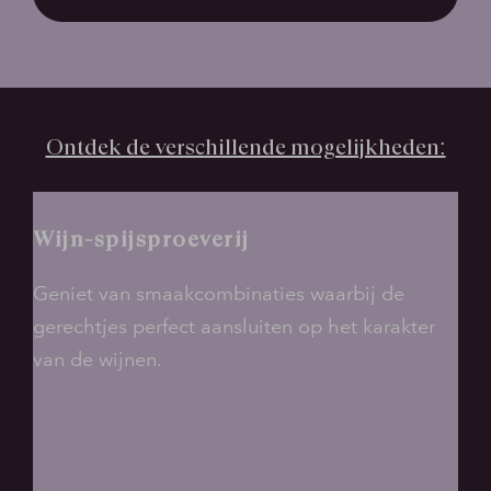
Ontdek de verschillende mogelijkheden:
Wijn-spijsproeverij
Geniet van smaakcombinaties waarbij de
gerechtjes perfect aansluiten op het karakter
van de wijnen.