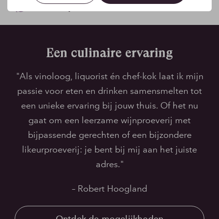
Proeverijen
Een culinaire ervaring
"Als vinoloog, liquorist én chef-kok laat ik mijn
passie voor eten en drinken samensmelten tot
een unieke ervaring bij jouw thuis. Of het nu
gaat om een leerzame wijnproeverij met
bijpassende gerechten of een bijzondere
likeurproeverij: je bent bij mij aan het juiste
adres."
– Robert Hoogland