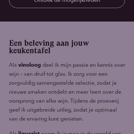
Ontdek de mogelijkheden
Een beleving aan jouw
keukentafel
Als
vinoloog
deel ik mijn passie en kennis over
wijn – van druif tot glas. Ik zorg voor een
zorgvuldig samengestelde selectie, zodat je
nieuwe smaken ontdekt en meer leert over de
oorsprong van elke wijn. Tijdens de proeverij
geef ik uitgebreide uitleg, zodat je optimaal
van de ervaring kunt genieten.
Als
liquorist
neem ik je mee in de wereld van