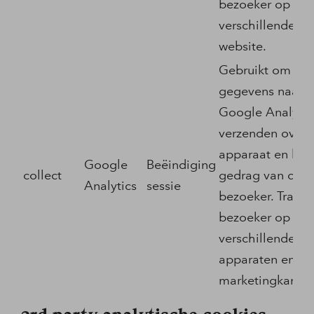
bezoeker op
verschillende
website.
Gebruikt om
gegevens naar
Google Analytic
verzenden over 
apparaat en het
Google
Beëindiging
collect
gedrag van de
Analytics
sessie
bezoeker. Tracee
bezoeker op
verschillende
apparaten en
marketingkanale