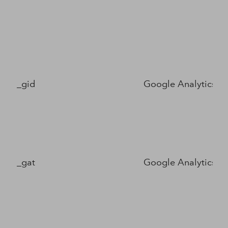
_gid
Google Analytics
_gat
Google Analytics