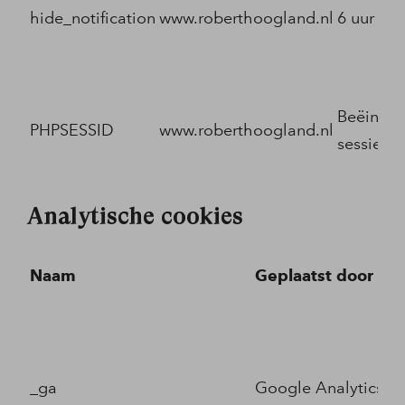
hide_notification
www.roberthoogland.nl
6 uur
Beëindig
PHPSESSID
www.roberthoogland.nl
sessie
Analytische cookies
Naam
Geplaatst door
_ga
Google Analytics