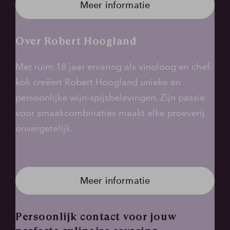
Meer informatie
Over Robert Hoogland
Met ruim 18 jaar ervaring als vinoloog en chef-
kok creëert Robert Hoogland unieke en
persoonlijke wijn-spijsbelevingen. Zijn passie
voor smaakcombinaties maakt elke proeverij
onvergetelijk.
Meer informatie
Persoonlijk contact voor jouw