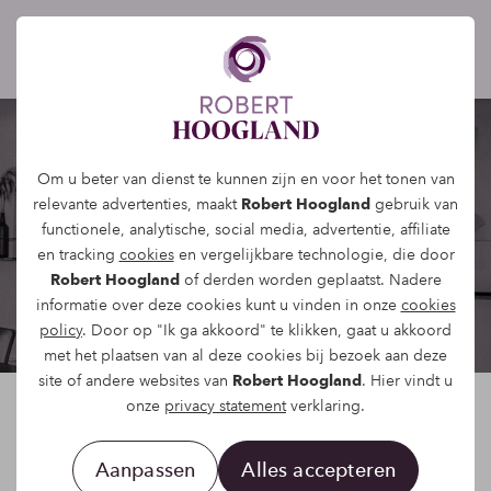
Om u beter van dienst te kunnen zijn en voor het tonen van
relevante advertenties, maakt
Robert Hoogland
gebruik van
Proeverijen
functionele, analytische, social media, advertentie, affiliate
en tracking
cookies
en vergelijkbare technologie, die door
Robert Hoogland
of derden worden geplaatst. Nadere
informatie over deze cookies kunt u vinden in onze
cookies
policy
. Door op "Ik ga akkoord" te klikken, gaat u akkoord
met het plaatsen van al deze cookies bij bezoek aan deze
site of andere websites van
Robert Hoogland
. Hier vindt u
onze
privacy statement
verklaring.
Wijn
Champagne
Aanpassen
Alles accepteren
Port