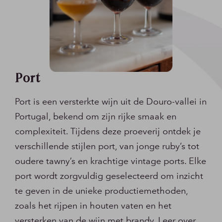
Port
Port is een versterkte wijn uit de Douro-vallei in
Portugal, bekend om zijn rijke smaak en
complexiteit. Tijdens deze proeverij ontdek je
verschillende stijlen port, van jonge ruby’s tot
oudere tawny’s en krachtige vintage ports. Elke
port wordt zorgvuldig geselecteerd om inzicht
te geven in de unieke productiemethoden,
zoals het rijpen in houten vaten en het
versterken van de wijn met brandy. Leer over