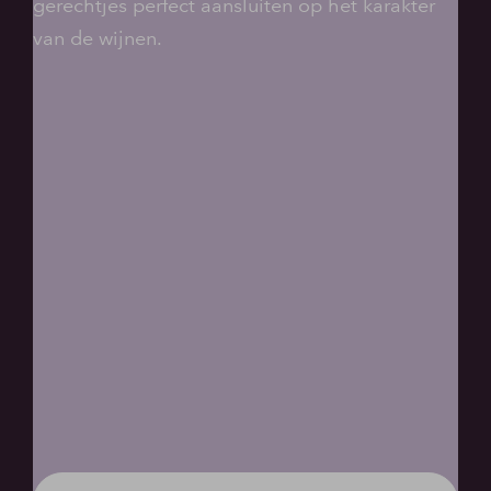
gerechtjes perfect aansluiten op het karakter
van de wijnen.