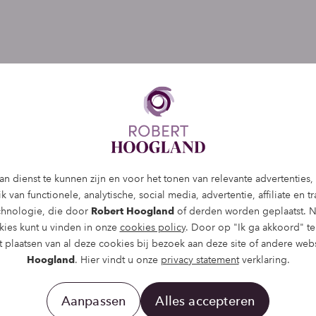
n dienst te kunnen zijn en voor het tonen van relevante advertenties
 van functionele, analytische, social media, advertentie, affiliate en t
echnologie, die door
Robert Hoogland
of derden worden geplaatst. N
kies kunt u vinden in onze
cookies policy
. Door op "Ik ga akkoord" te 
 plaatsen van al deze cookies bij bezoek aan deze site of andere web
Hoogland
. Hier vindt u onze
privacy statement
verklaring.
Aanpassen
Alles accepteren