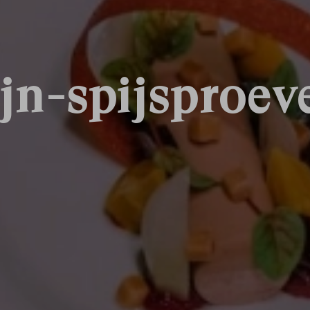
jn-spijsproeve