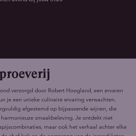
proeverij
avond verzorgd door Robert Hoogland, een ervaren
un je een unieke culinaire ervaring verwachten.
orgvuldig afgestemd op bijpassende wijnen, die
 harmonieuze smaakbeleving. Je ontdekt niet
-spijscombinaties, maar ook het verhaal achter elke
 de chef-kok en de oorsprong van de ingrediënten.