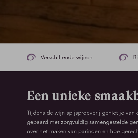
Verschillende wijnen
B
Een unieke smaakb
Tijdens de wijn-spijsproeverij geniet je van 
gepaard met zorgvuldig samengestelde gerech
over het maken van paringen en hoe gerech