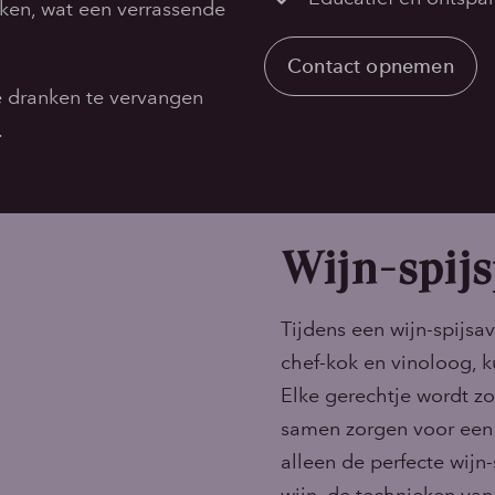
ken, wat een verrassende
Contact opnemen
e dranken te vervangen
.
Wijn-spijs
Tijdens een wijn-spijs
chef-kok en vinoloog, k
Elke gerechtje wordt z
samen zorgen voor een
alleen de perfecte wijn
wijn, de technieken van