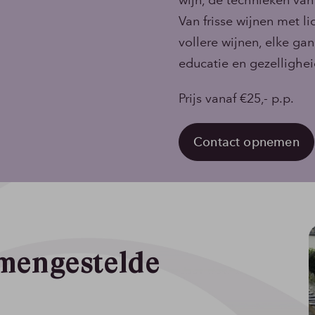
Van frisse wijnen met l
vollere wijnen, elke ga
educatie en gezelligheid
Prijs vanaf €25,- p.p.
Contact opnemen
amengestelde