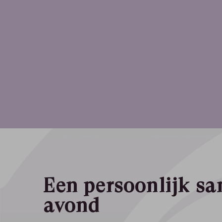
Een persoonlijk s
avond