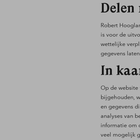
Delen
Robert Hooglan
is voor de uit
wettelijke verp
gegevens laten
In kaa
Op de website
bijgehouden, w
en gegevens di
analyses van b
informatie om 
veel mogelijk 