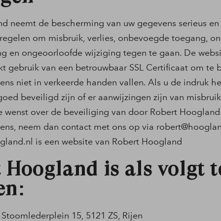
nd neemt de bescherming van uw gegevens serieus en
egelen om misbruik, verlies, onbevoegde toegang, o
 en ongeoorloofde wijziging tegen te gaan. De websi
 gebruik van een betrouwbaar SSL Certificaat om te 
ns niet in verkeerde handen vallen. Als u de indruk he
oed beveiligd zijn of er aanwijzingen zijn van misbruik,
e wenst over de beveiliging van door Robert Hooglan
ens, neem dan contact met ons op via
robert@hooglan
land.nl is een website van Robert Hoogland
 Hoogland is als volgt t
en:
 Stoomlederplein 15, 5121 ZS, Rijen