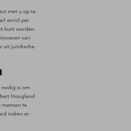
ct met u op te
ail en/of per
kt kunt worden.
itvoeren van
uit juridische
n
 nodig is om
obert Hoogland
e mensen te
rd indien er