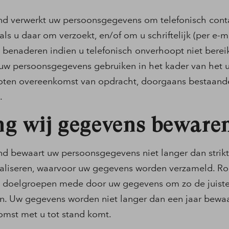
d verwerkt uw persoonsgegevens om telefonisch conta
s u daar om verzoekt, en/of om u schriftelijk (per e-m
 benaderen indien u telefonisch onverhoopt niet berei
uw persoonsgegevens gebruiken in het kader van het u
oten overeenkomst van opdracht, doorgaans bestaande 
.
g wij gegevens beware
d bewaart uw persoonsgegevens niet langer dan strikt
ealiseren, waarvoor uw gegevens worden verzameld. R
 doelgroepen mede door uw gegevens om zo de juist
n. Uw gegevens worden niet langer dan een jaar bewaa
mst met u tot stand komt.