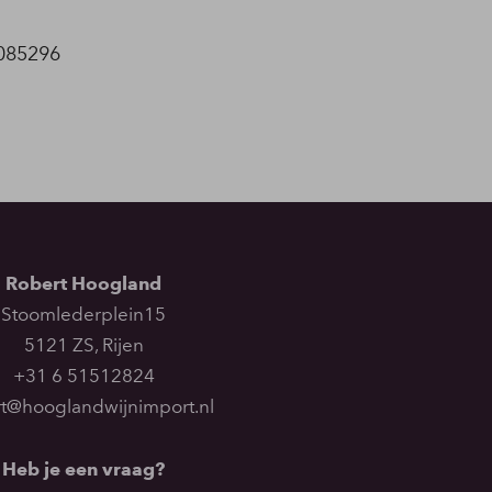
8085296
Robert Hoogland
Stoomlederplein15
5121 ZS
,
Rijen
+31 6 51512824
t@hooglandwijnimport.nl
Heb je een vraag?