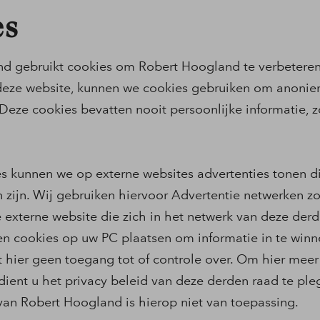
es
d gebruikt cookies om Robert Hoogland te verbeteren.
eze website, kunnen we cookies gebruiken om anonie
 Deze cookies bevatten nooit persoonlijke informatie,
s kunnen we op externe websites advertenties tonen di
n zijn. Wij gebruiken hiervoor Advertentie netwerken z
externe website die zich in het netwerk van deze derd
n cookies op uw PC plaatsen om informatie in te winn
 hier geen toegang tot of controle over. Om hier meer
 dient u het privacy beleid van deze derden raad te ple
van Robert Hoogland is hierop niet van toepassing.