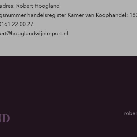
sadres: Robert Hoogland
ingsnummer handelsregister Kamer van Koophandel: 1
0161 22 00 27
ert@hooglandwijnimport.nl
rober