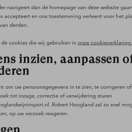
er navigeert dan de homepage van deze website gaan 
es accepteert en ons toestemming verleent voor het pl
 van derden.
 de cookies die wij gebruiken in
onze cookieverklaring
ns inzien, aanpassen o
deren
ht om uw persoonsgegevens in te zien, te corrigeren of 
oek tot inzage, correctie of verwijdering sturen
oglandwijnimport.nl
. Robert Hoogland zal zo snel mog
ken, op uw verzoek reageren.
igen