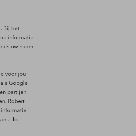
 Bij het
me informatie
 zoals uw naam
e voor jou
oals Google
en partijen
en. Robert
 informatie
gen. Het