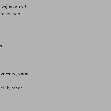
wij ervan uit
aatsen van
.
f
te verwijderen.
elijk, maar