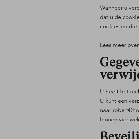
Wanneer u verd
dat u de cooki
cookies en die
Lees meer over
Gegeve
verwij
U heeft het rec
U kunt een verz
naar
robert@ho
binnen vier we
Beveil