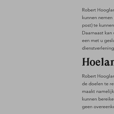
Robert Hooglan
kunnen nemen al
post) te kunnen
Daarnaast kan 
een met u gesl
dienstverlening
Hoelan
Robert Hooglan
de doelen te r
maakt namelijk
kunnen bereike
geen overeenko