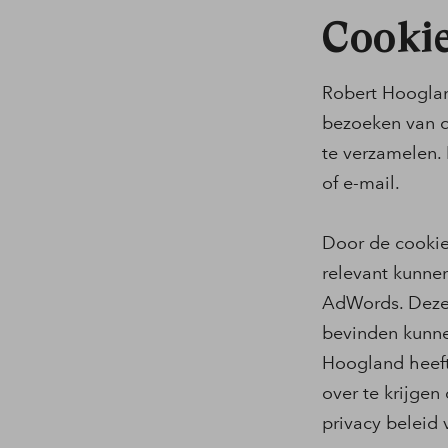
Cooki
Robert Hooglan
bezoeken van d
te verzamelen.
of e-mail.
Door de cookie
relevant kunne
AdWords. Deze 
bevinden kunne
Hoogland heeft
over te krijgen
privacy beleid 