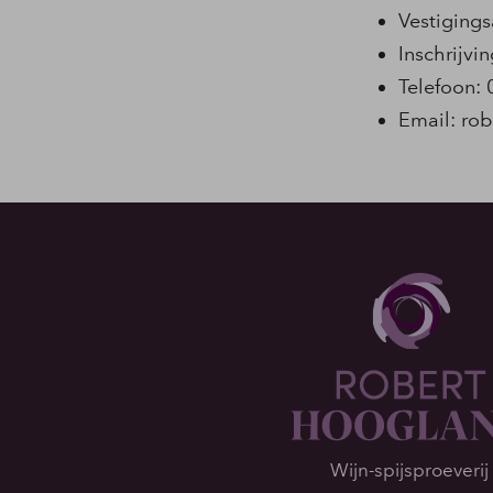
Vestiging
Inschrijv
Telefoon: 
Email:
rob
Wijn-spijsproeverij