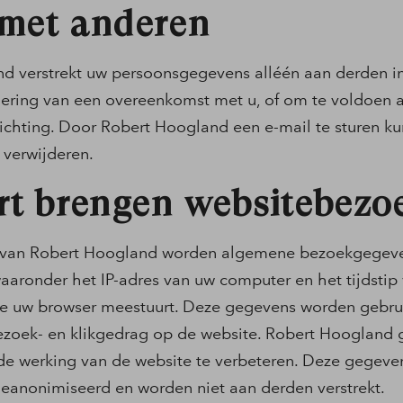
 met anderen
d verstrekt uw persoonsgegevens alléén aan derden in
voering van een overeenkomst met u, of om te voldoen 
lichting. Door Robert Hoogland een e-mail te sturen k
 verwijderen.
rt brengen websitebezo
 van Robert Hoogland worden algemene bezoekgegev
aaronder het IP-adres van uw computer en het tijdstip
e uw browser meestuurt. Deze gegevens worden gebru
ezoek- en klikgedrag op de website. Robert Hoogland 
de werking van de website te verbeteren. Deze gegeve
geanonimiseerd en worden niet aan derden verstrekt.