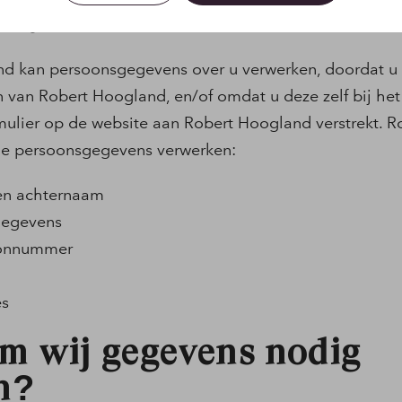
rkt
d kan persoonsgegevens over u verwerken, doordat u
 van Robert Hoogland, en/of omdat u deze zelf bij het
mulier op de website aan Robert Hoogland verstrekt. 
de persoonsgegevens verwerken:
en achternaam
gegevens
oonnummer
es
m wij gegevens nodig
n?